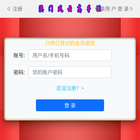
注册
登录用 户 登 录
只供已登记的会员使用
账号:
密码:
还没注册？>
登 录