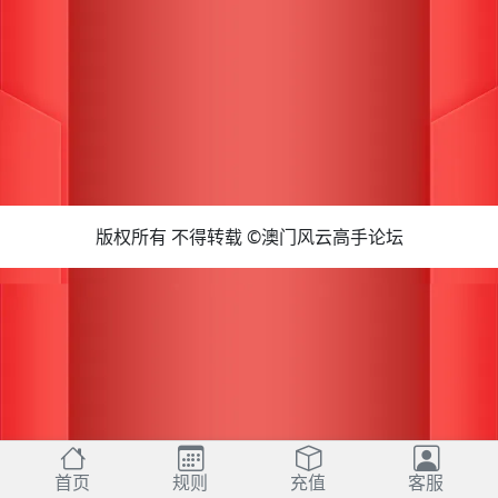
版权所有 不得转载 ©澳门风云高手论坛
首页
规则
充值
客服